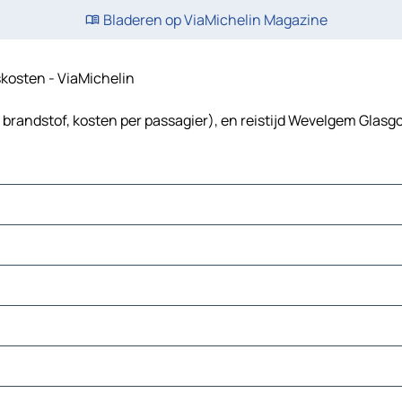
Bladeren op ViaMichelin Magazine
skosten - ViaMichelin
brandstof, kosten per passagier), en reistijd Wevelgem Glasgo