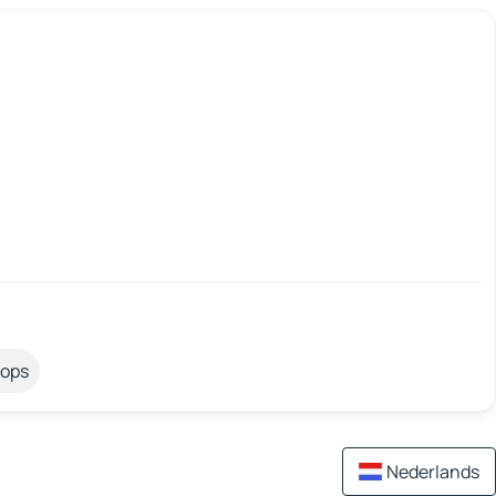
tops
Nederlands