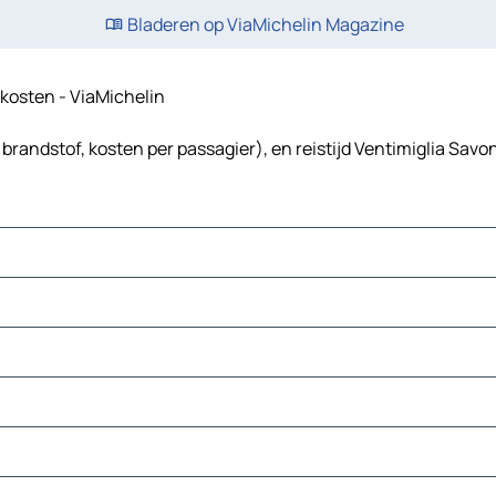
Bladeren op ViaMichelin Magazine
iskosten - ViaMichelin
brandstof, kosten per passagier), en reistijd Ventimiglia Savo