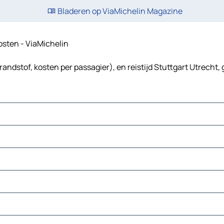
Bladeren op ViaMichelin Magazine
kosten - ViaMichelin
randstof, kosten per passagier), en reistijd Stuttgart Utrecht,