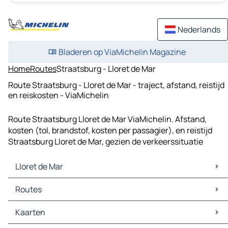
Nederlands
Bladeren op ViaMichelin Magazine
Home
Routes
Straatsburg - Lloret de Mar
Route Straatsburg - Lloret de Mar - traject, afstand, reistijd
en reiskosten - ViaMichelin
Route Straatsburg Lloret de Mar ViaMichelin. Afstand,
kosten (tol, brandstof, kosten per passagier), en reistijd
Straatsburg Lloret de Mar, gezien de verkeerssituatie
Lloret de Mar
Lloret de Mar Kaarten
Routes
Lloret de Mar Verkeer
Lloret de Mar Hotels
Routes Lloret de Mar - Girona
Kaarten
Lloret de Mar Restaurants
Routes Lloret de Mar - Mataro