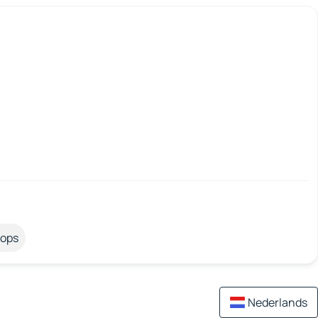
tops
Nederlands