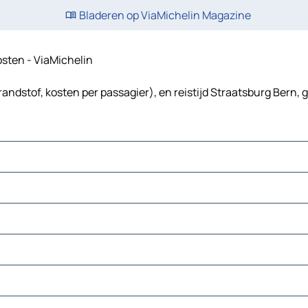
Bladeren op ViaMichelin Magazine
kosten - ViaMichelin
andstof, kosten per passagier), en reistijd Straatsburg Bern, 