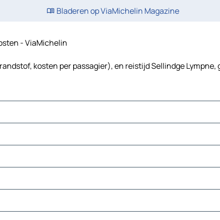
Bladeren op ViaMichelin Magazine
kosten - ViaMichelin
randstof, kosten per passagier), en reistijd Sellindge Lympne, 