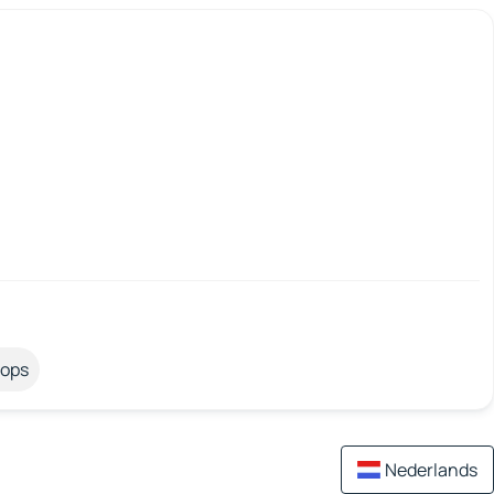
tops
Nederlands