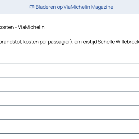
Bladeren op ViaMichelin Magazine
skosten - ViaMichelin
brandstof, kosten per passagier), en reistijd Schelle Willebroe