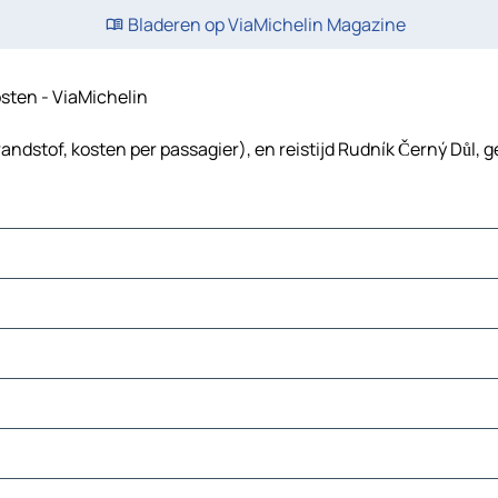
Bladeren op ViaMichelin Magazine
kosten - ViaMichelin
andstof, kosten per passagier), en reistijd Rudník Černý Důl, 