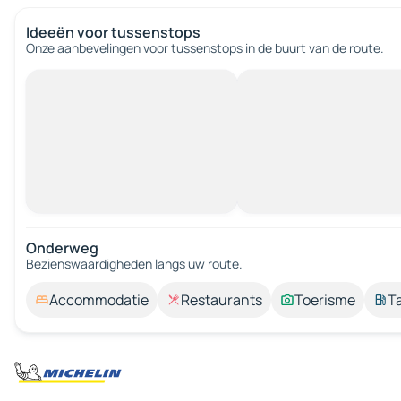
Ideeën voor tussenstops
Onze aanbevelingen voor tussenstops in de buurt van de route.
Onderweg
Bezienswaardigheden langs uw route.
Accommodatie
Restaurants
Toerisme
T