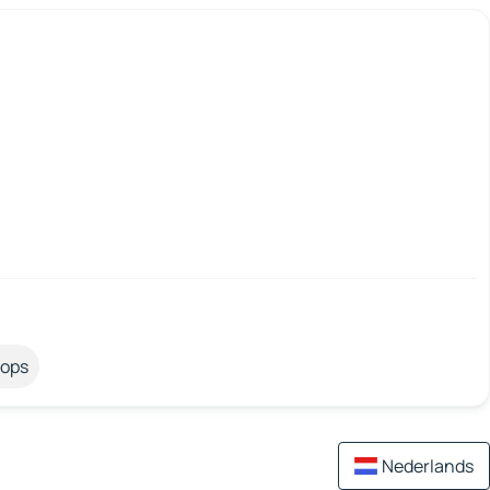
tops
Nederlands