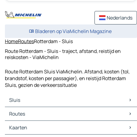
Nederlands
Bladeren op ViaMichelin Magazine
Home
Routes
Rotterdam - Sluis
Route Rotterdam - Sluis - traject, afstand, reistijd en
reiskosten - ViaMichelin
Route Rotterdam Sluis ViaMichelin. Afstand, kosten (tol,
brandstof, kosten per passagier), en reistijd Rotterdam
Sluis, gezien de verkeerssituatie
Sluis
Sluis Kaarten
Routes
Sluis Verkeer
Sluis Hotels
Routes Sluis - Brugge
Kaarten
Sluis Restaurants
Routes Sluis - Zeebrugge