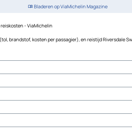
Bladeren op ViaMichelin Magazine
n reiskosten - ViaMichelin
ol, brandstof, kosten per passagier), en reistijd Riversdale S