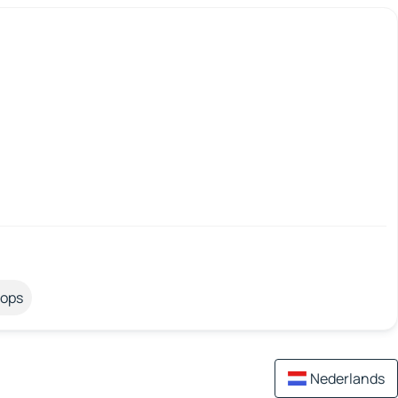
tops
Nederlands