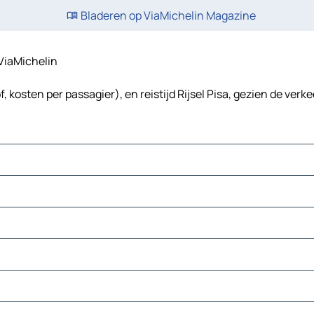
Bladeren op ViaMichelin Magazine
- ViaMichelin
, kosten per passagier), en reistijd Rijsel Pisa, gezien de verk