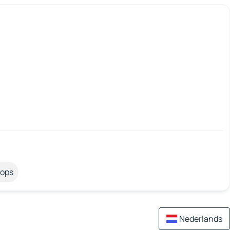
tops
Nederlands