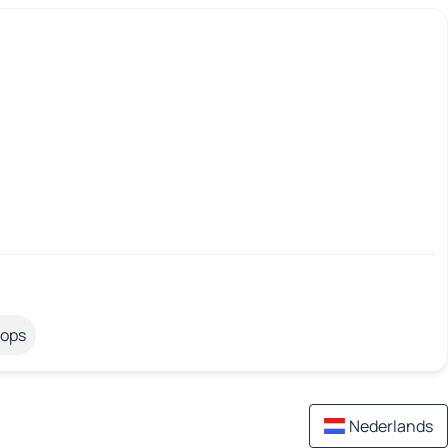
tops
Nederlands