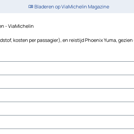
Bladeren op ViaMichelin Magazine
en - ViaMichelin
stof, kosten per passagier), en reistijd Phoenix Yuma, gezien