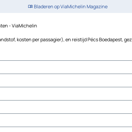
Bladeren op ViaMichelin Magazine
sten - ViaMichelin
ndstof, kosten per passagier), en reistijd Pécs Boedapest, gez