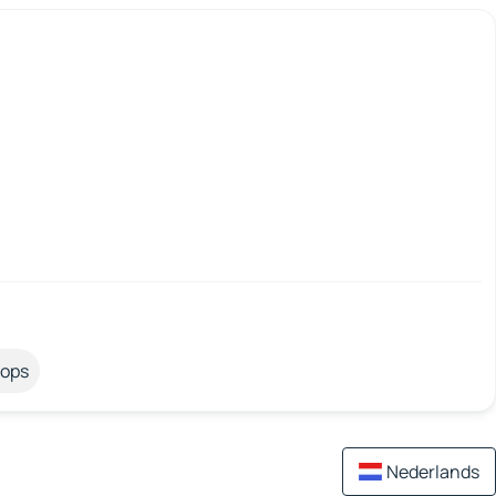
tops
Nederlands