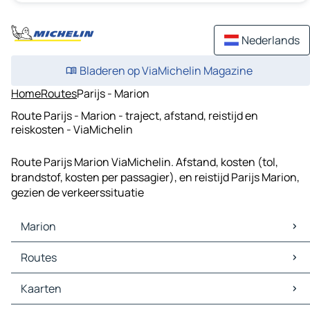
Nederlands
Bladeren op ViaMichelin Magazine
Home
Routes
Parijs - Marion
Route Parijs - Marion - traject, afstand, reistijd en
reiskosten - ViaMichelin
Route Parijs Marion ViaMichelin. Afstand, kosten (tol,
brandstof, kosten per passagier), en reistijd Parijs Marion,
gezien de verkeerssituatie
Marion
Marion Kaarten
Routes
Marion Verkeer
Marion Hotels
Kaarten
Marion Restaurants