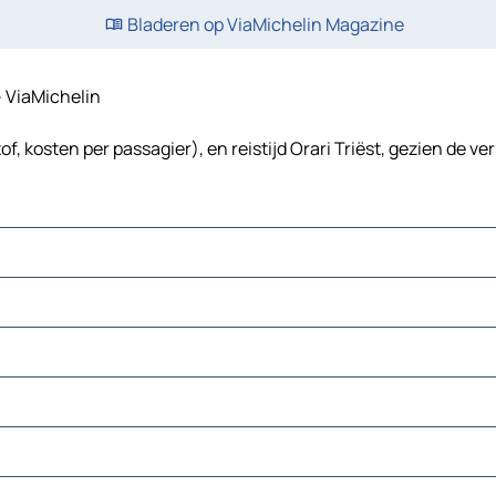
Bladeren op ViaMichelin Magazine
 - ViaMichelin
f, kosten per passagier), en reistijd Orari Triëst, gezien de ve