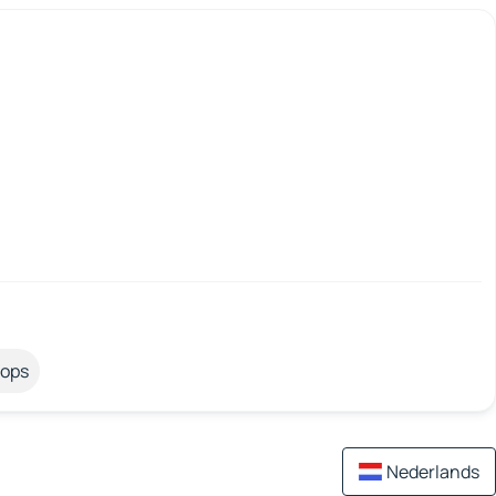
tops
Nederlands