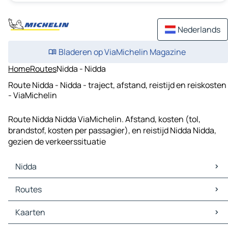
Nederlands
Bladeren op ViaMichelin Magazine
Home
Routes
Nidda - Nidda
Route Nidda - Nidda - traject, afstand, reistijd en reiskosten
- ViaMichelin
Route Nidda Nidda ViaMichelin. Afstand, kosten (tol,
brandstof, kosten per passagier), en reistijd Nidda Nidda,
gezien de verkeerssituatie
Nidda
Nidda Kaarten
Routes
Nidda Verkeer
Nidda Hotels
Routes Nidda - Gießen
Kaarten
Nidda Restaurants
Routes Nidda - Bad Homburg vor der Höhe