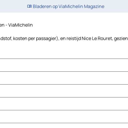
Bladeren op ViaMichelin Magazine
ten - ViaMichelin
dstof, kosten per passagier), en reistijd Nice Le Rouret, gezie