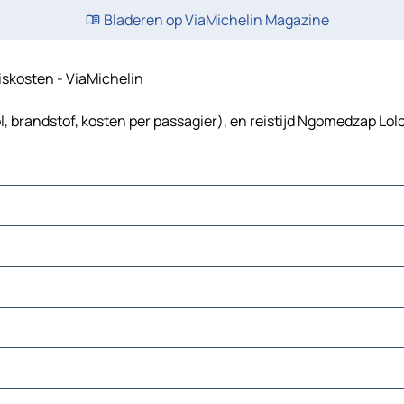
Bladeren op ViaMichelin Magazine
eiskosten - ViaMichelin
 brandstof, kosten per passagier), en reistijd Ngomedzap Lolo