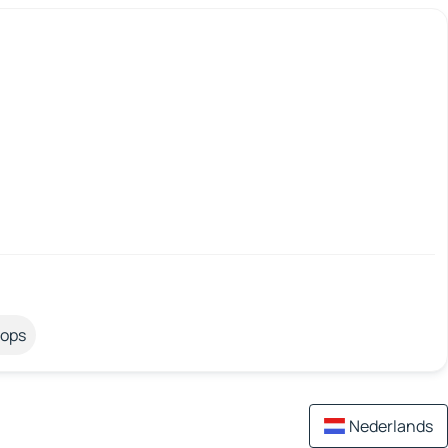
tops
Nederlands