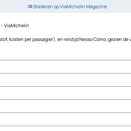
Bladeren op ViaMichelin Magazine
n - ViaMichelin
of, kosten per passagier), en reistijd Nesso Como, gezien de 