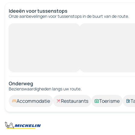
Ideeën voor tussenstops
Onze aanbevelingen voor tussenstops in de buurt van de route.
Onderweg
Bezienswaardigheden langs uw route.
Accommodatie
Restaurants
Toerisme
T