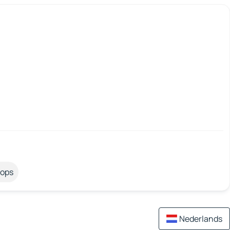
tops
Nederlands