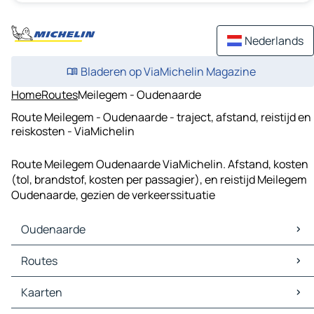
Nederlands
Bladeren op ViaMichelin Magazine
Home
Routes
Meilegem - Oudenaarde
Route Meilegem - Oudenaarde - traject, afstand, reistijd en
reiskosten - ViaMichelin
Route Meilegem Oudenaarde ViaMichelin. Afstand, kosten
(tol, brandstof, kosten per passagier), en reistijd Meilegem
Oudenaarde, gezien de verkeerssituatie
Oudenaarde
Oudenaarde Kaarten
Routes
Oudenaarde Verkeer
Oudenaarde Hotels
Routes Oudenaarde - Gent
Kaarten
Oudenaarde Restaurants
Routes Oudenaarde - Kortrijk