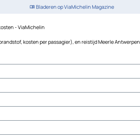
Bladeren op ViaMichelin Magazine
skosten - ViaMichelin
randstof, kosten per passagier), en reistijd Meerle Antwerpen