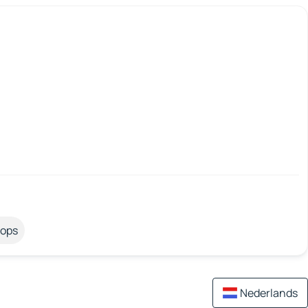
tops
Nederlands