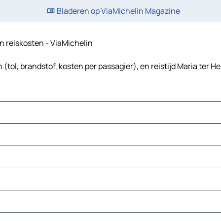
Bladeren op ViaMichelin Magazine
en reiskosten - ViaMichelin
(tol, brandstof, kosten per passagier), en reistijd Maria ter H