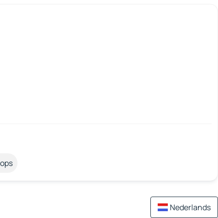
tops
Nederlands