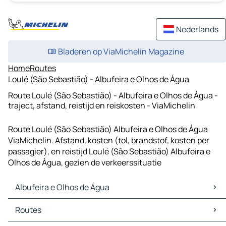
Nederlands
Bladeren op ViaMichelin Magazine
Home
Routes
Loulé (São Sebastião) - Albufeira e Olhos de Água
Route Loulé (São Sebastião) - Albufeira e Olhos de Água -
traject, afstand, reistijd en reiskosten - ViaMichelin
Route Loulé (São Sebastião) Albufeira e Olhos de Água
ViaMichelin. Afstand, kosten (tol, brandstof, kosten per
passagier), en reistijd Loulé (São Sebastião) Albufeira e
Olhos de Água, gezien de verkeerssituatie
Albufeira e Olhos de Água
Albufeira e Olhos de Água Kaarten
Routes
Albufeira e Olhos de Água Verkeer