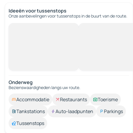
Ideeën voor tussenstops
Onze aanbevelingen voor tussenstops in de buurt van de route.
Onderweg
Bezienswaardigheden langs uw route.
Accommodatie
Restaurants
Toerisme
Tankstations
Auto-laadpunten
Parkings
Tussenstops