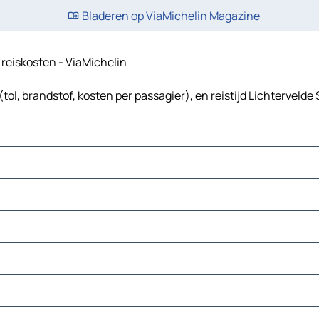
Bladeren op ViaMichelin Magazine
n reiskosten - ViaMichelin
tol, brandstof, kosten per passagier), en reistijd Lichtervelde 