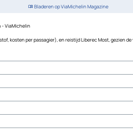
Bladeren op ViaMichelin Magazine
n - ViaMichelin
tof, kosten per passagier), en reistijd Liberec Most, gezien de