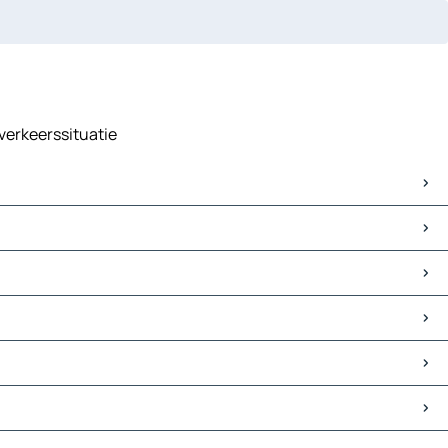
 verkeerssituatie