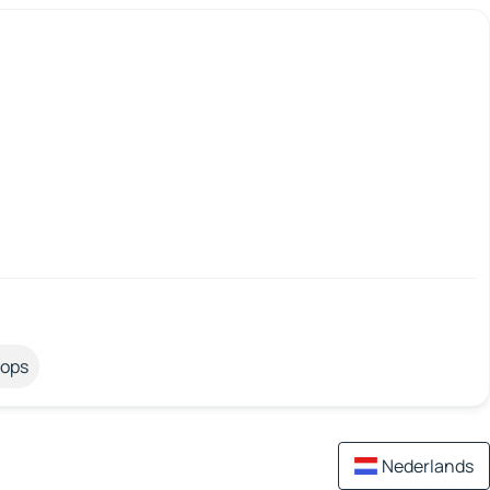
tops
Nederlands