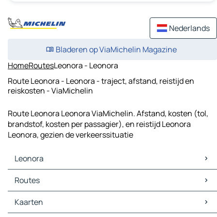
Nederlands
Bladeren op ViaMichelin Magazine
Home
Routes
Leonora - Leonora
Route Leonora - Leonora - traject, afstand, reistijd en
reiskosten - ViaMichelin
Route Leonora Leonora ViaMichelin. Afstand, kosten (tol,
brandstof, kosten per passagier), en reistijd Leonora
Leonora, gezien de verkeerssituatie
Leonora
Leonora Kaarten
Routes
Leonora Verkeer
Leonora Hotels
Kaarten
Leonora Restaurants