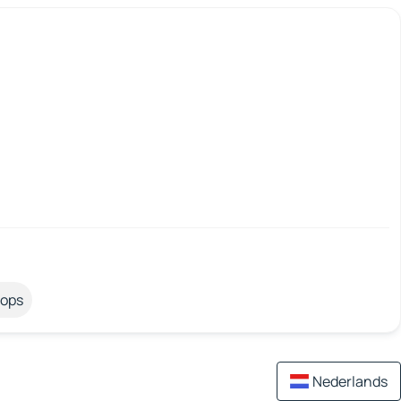
tops
Nederlands