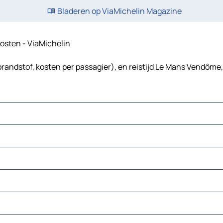
Bladeren op ViaMichelin Magazine
kosten - ViaMichelin
randstof, kosten per passagier), en reistijd Le Mans Vendôme,