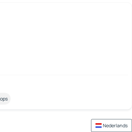
tops
Nederlands