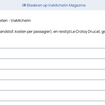
Bladeren op ViaMichelin Magazine
osten - ViaMichelin
andstof, kosten per passagier), en reistijd Le Crotoy Drucat, g