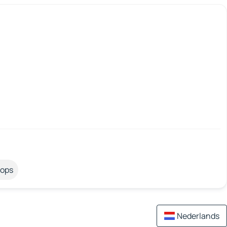
tops
Nederlands