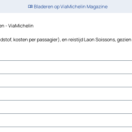
Bladeren op ViaMichelin Magazine
ten - ViaMichelin
stof, kosten per passagier), en reistijd Laon Soissons, gezien