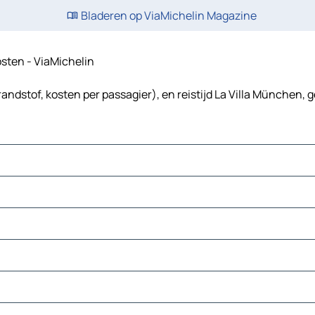
Bladeren op ViaMichelin Magazine
kosten - ViaMichelin
andstof, kosten per passagier), en reistijd La Villa München, 