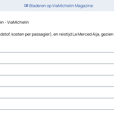
Bladeren op ViaMichelin Magazine
ten - ViaMichelin
dstof, kosten per passagier), en reistijd La Merced Aija, gezien