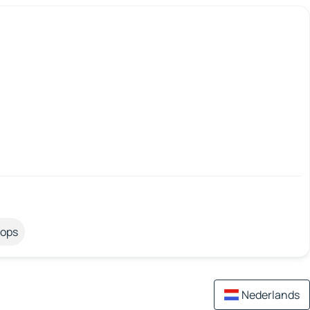
tops
Nederlands