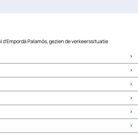
bal d'Empordà Palamós, gezien de verkeerssituatie