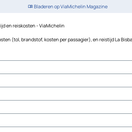
Bladeren op ViaMichelin Magazine
ijd en reiskosten - ViaMichelin
ten (tol, brandstof, kosten per passagier), en reistijd La Bis