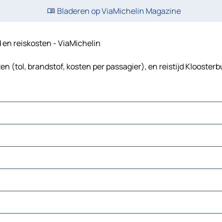
Bladeren op ViaMichelin Magazine
d en reiskosten - ViaMichelin
 (tol, brandstof, kosten per passagier), en reistijd Klooster