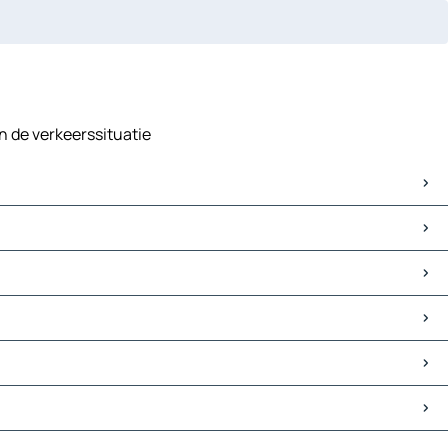
n de verkeerssituatie