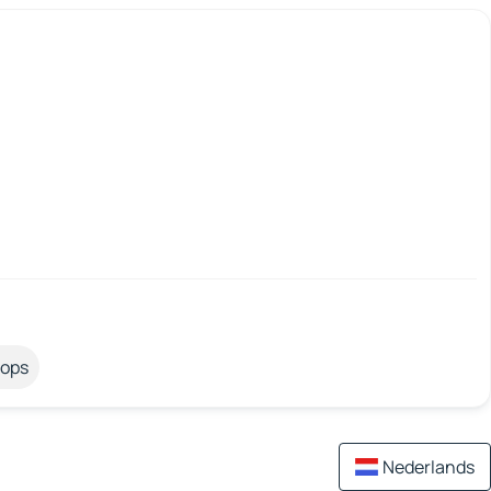
tops
Nederlands