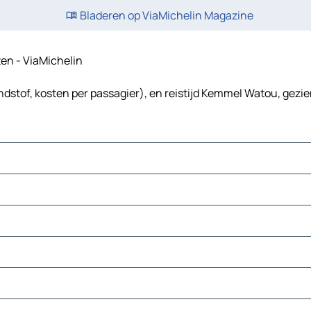
Bladeren op ViaMichelin Magazine
ten - ViaMichelin
dstof, kosten per passagier), en reistijd Kemmel Watou, gezie