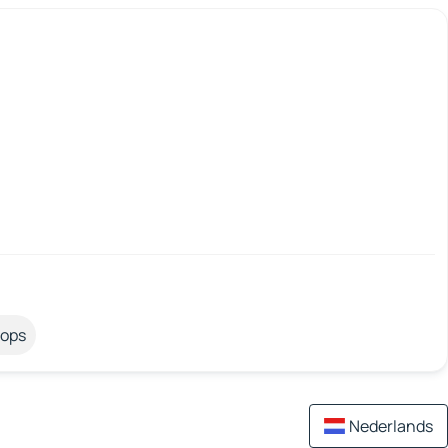
tops
Nederlands