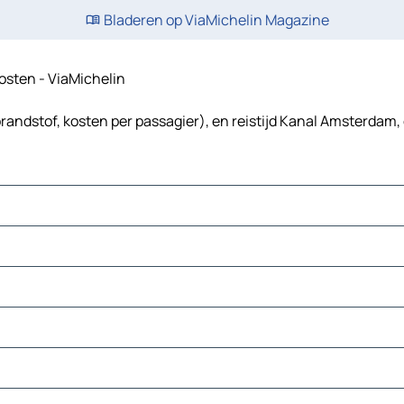
Bladeren op ViaMichelin Magazine
kosten - ViaMichelin
randstof, kosten per passagier), en reistijd Kanal Amsterdam,