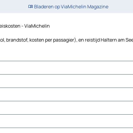
Bladeren op ViaMichelin Magazine
reiskosten - ViaMichelin
l, brandstof, kosten per passagier), en reistijd Haltern am Se