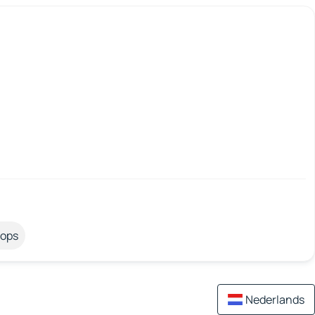
tops
Nederlands