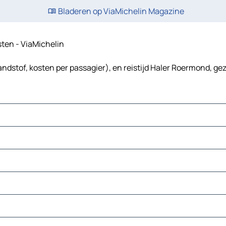
Bladeren op ViaMichelin Magazine
sten - ViaMichelin
ndstof, kosten per passagier), en reistijd Haler Roermond, gez