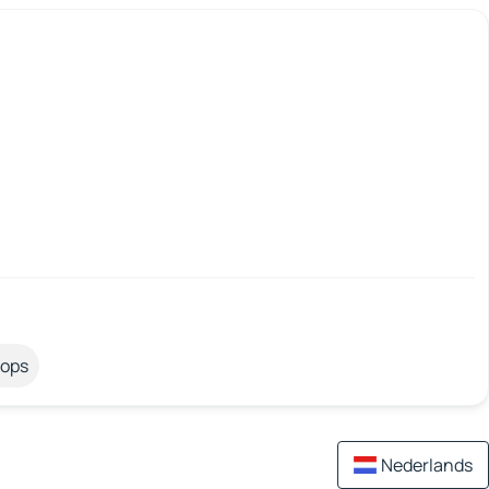
tops
Nederlands