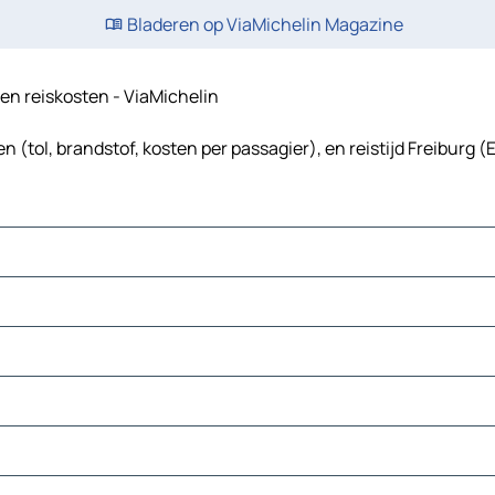
Bladeren op ViaMichelin Magazine
d en reiskosten - ViaMichelin
 (tol, brandstof, kosten per passagier), en reistijd Freiburg 