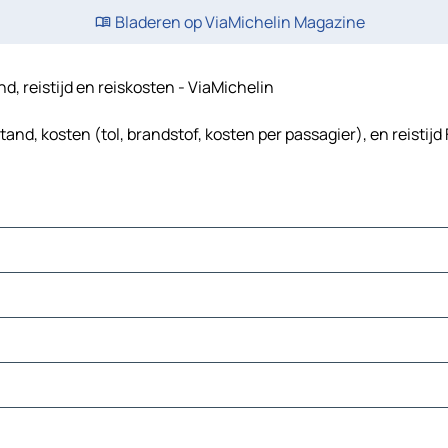
Bladeren op ViaMichelin Magazine
, reistijd en reiskosten - ViaMichelin
d, kosten (tol, brandstof, kosten per passagier), en reisti