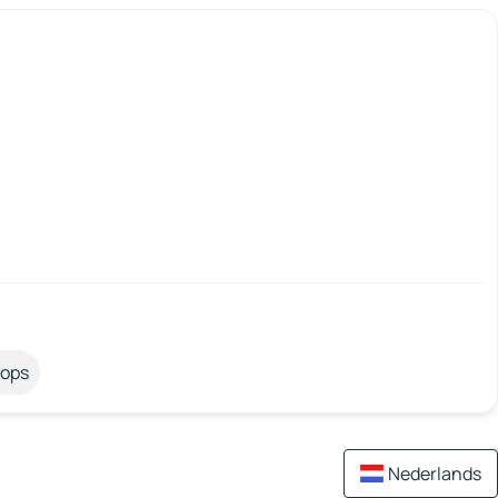
tops
Nederlands