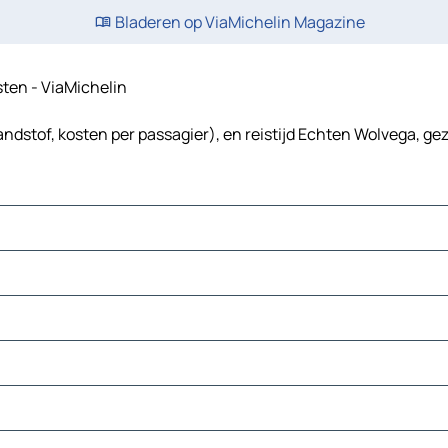
Bladeren op ViaMichelin Magazine
sten - ViaMichelin
ndstof, kosten per passagier), en reistijd Echten Wolvega, gez