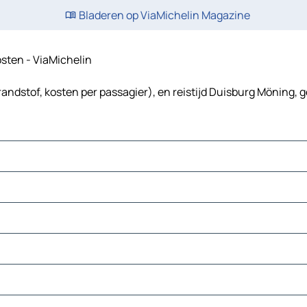
Bladeren op ViaMichelin Magazine
osten - ViaMichelin
andstof, kosten per passagier), en reistijd Duisburg Möning, g