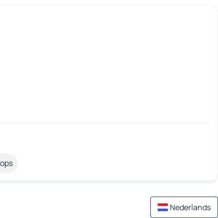
tops
Nederlands