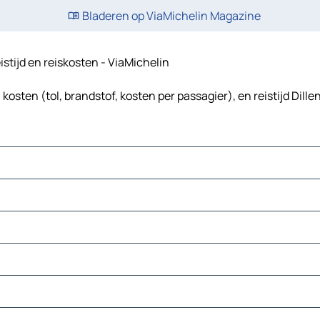
Bladeren op ViaMichelin Magazine
istijd en reiskosten - ViaMichelin
osten (tol, brandstof, kosten per passagier), en reistijd Dill