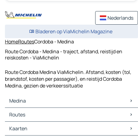
Nederlands
Bladeren op ViaMichelin Magazine
Home
Routes
Cordoba - Medina
Route Cordoba - Medina - traject, afstand, reistijd en
reiskosten - ViaMichelin
Route Cordoba Medina ViaMichelin. Afstand, kosten (tol,
brandstof, kosten per passagier), en reistijd Cordoba
Medina, gezien de verkeerssituatie
Medina
Medina Kaarten
Routes
Medina Verkeer
Medina Hotels
Kaarten
Medina Restaurants