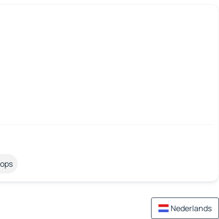
tops
Nederlands