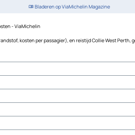
Bladeren op ViaMichelin Magazine
kosten - ViaMichelin
andstof, kosten per passagier), en reistijd Collie West Perth, 