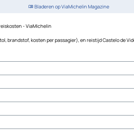
Bladeren op ViaMichelin Magazine
n reiskosten - ViaMichelin
ol, brandstof, kosten per passagier), en reistijd Castelo de Vid