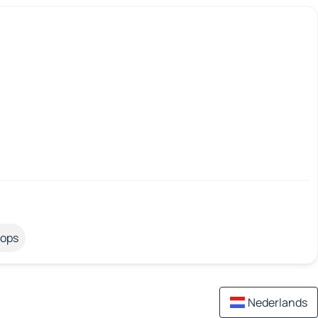
tops
Nederlands