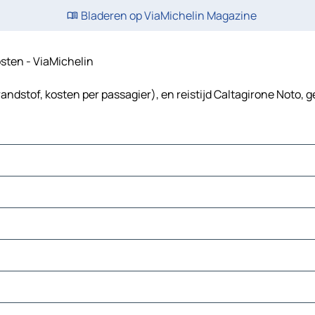
Bladeren op ViaMichelin Magazine
kosten - ViaMichelin
andstof, kosten per passagier), en reistijd Caltagirone Noto, 