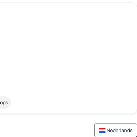
tops
Nederlands