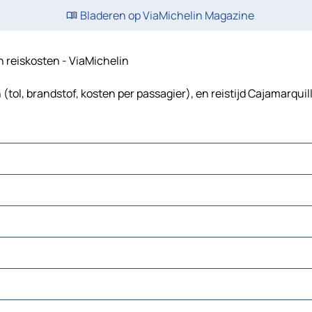
Bladeren op ViaMichelin Magazine
en reiskosten - ViaMichelin
tol, brandstof, kosten per passagier), en reistijd Cajamarquil