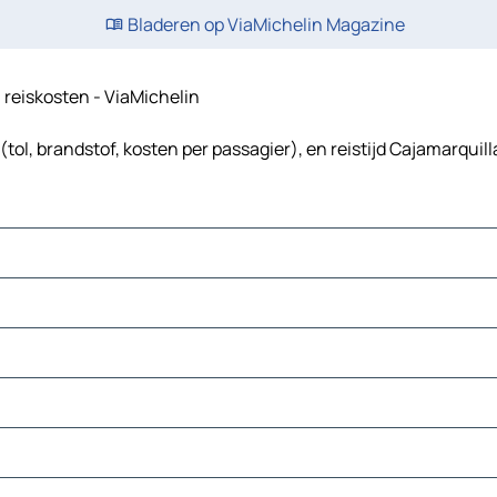
Bladeren op ViaMichelin Magazine
n reiskosten - ViaMichelin
tol, brandstof, kosten per passagier), en reistijd Cajamarquill