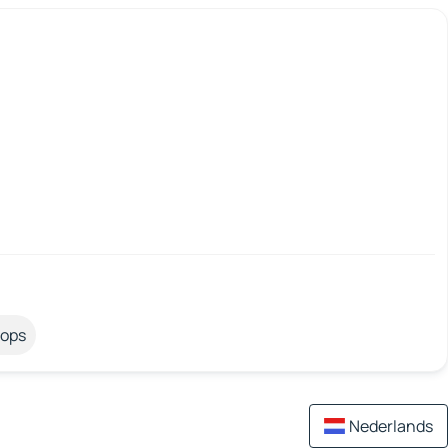
tops
Nederlands